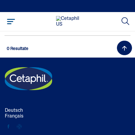
0 Resultate
Deutsch
Français