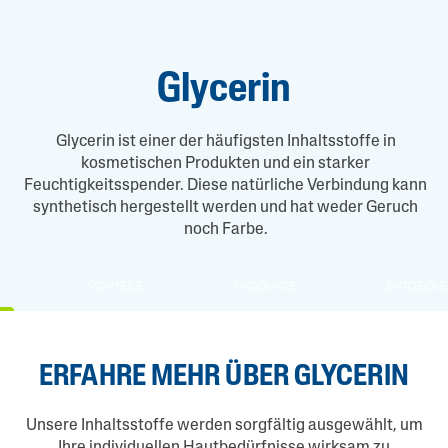
Glycerin
Glycerin ist einer der häufigsten Inhaltsstoffe in
kosmetischen Produkten und ein starker
Feuchtigkeitsspender. Diese natürliche Verbindung kann
synthetisch hergestellt werden und hat weder Geruch
noch Farbe.
VORTEILE
PRODUKTE
ENTDECKE
ERFAHRE MEHR ÜBER GLYCERIN
Unsere Inhaltsstoffe werden sorgfältig ausgewählt, um