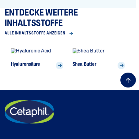
ENTDECKE WEITERE
INHALTSSTOFFE
ALLE INHALTSSTOFFE ANZEIGEN
Hyaluronsäure
Shea Butter
To