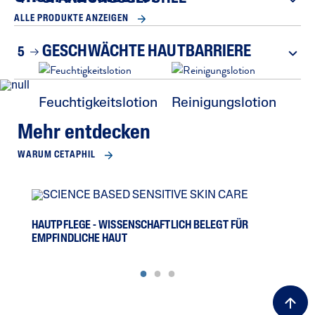
ALLE PRODUKTE ANZEIGEN
GESCHWÄCHTE HAUTBARRIERE
5
Feuchtigkeitslotion
Reinigungslotion
Mehr entdecken
WARUM CETAPHIL
HAUTPFLEGE - WISSENSCHAFTLICH BELEGT FÜR
DIE
EMPFINDLICHE HAUT