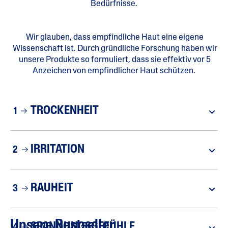
Bedürfnisse.
Wir glauben, dass empfindliche Haut eine eigene
Wissenschaft ist. Durch gründliche Forschung haben wir
unsere Produkte so formuliert, dass sie effektiv vor 5
Anzeichen von empfindlicher Haut schützen.
TROCKENHEIT
1
IRRITATION
2
RAUHEIT
3
Unsere Bestseller
SPANNUNGSGEFÜHLE
4