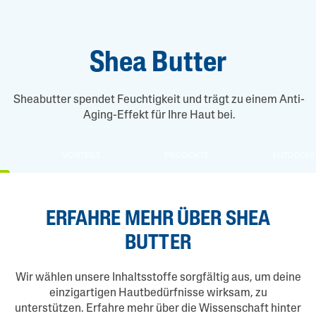
Shea Butter
Sheabutter spendet Feuchtigkeit und trägt zu einem Anti-
Aging-Effekt für Ihre Haut bei.
VORTEILE
PRODUKTE
ENTDECKE
ERFAHRE MEHR ÜBER SHEA
BUTTER
Wir wählen unsere Inhaltsstoffe sorgfältig aus, um deine
einzigartigen Hautbedürfnisse wirksam, zu
unterstützen. Erfahre mehr über die Wissenschaft hinter