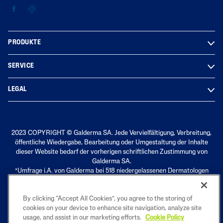
PRODUKTE
SERVICE
LEGAL
2023 COPYRIGHT © Galderma SA. Jede Vervielfältigung, Verbreitung,
öffentliche Wiedergabe, Bearbeitung oder Umgestaltung der Inhalte
dieser Website bedarf der vorherigen schriftlichen Zustimmung von
Galderma SA.
*Umfrage i.A. von Galderma bei 518 niedergelassenen Dermatologen
(2018, Marpinion GmbH, Oberhaching). Umfrage bezieht sich auf die
Marke Cetaphil®
By clicking “Accept All Cookies”, you agree to the storing of
cookies on your device to enhance site navigation, analyze site
usage, and assist in our marketing efforts.
Cookie Policy