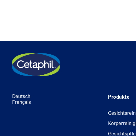
Deutsch
Produkte
Français
Gesichtsrei
Körperreini
Gesichtspfl