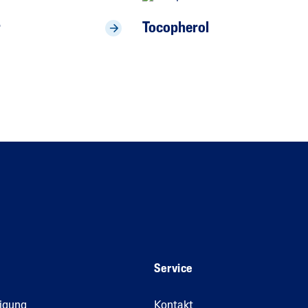
r
Tocopherol
Service
nigung
Kontakt