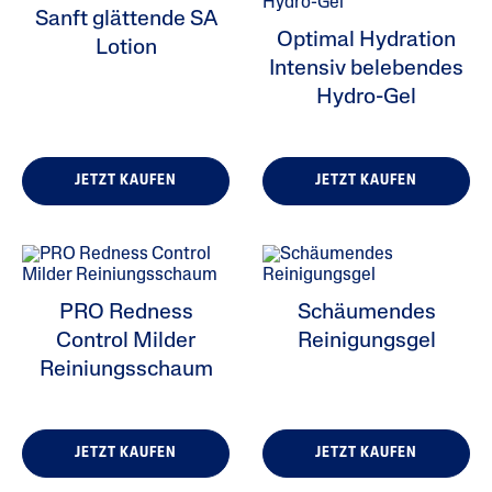
Sanft glättende SA
Optimal Hydration
Lotion
Intensiv belebendes
Hydro-Gel
JETZT KAUFEN
JETZT KAUFEN
ALL FILTERS
Feuchtigkeitspflege
Reinigung
PRO Redness
Schäumendes
Control Milder
Reinigungsgel
Hautzustand
Reiniungsschaum
Hauttyp
JETZT KAUFEN
JETZT KAUFEN
Produktserie