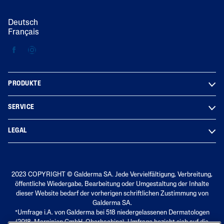
Deutsch
Français
PRODUKTE
SERVICE
LEGAL
2023 COPYRIGHT © Galderma SA. Jede Vervielfältigung, Verbreitung,
öffentliche Wiedergabe, Bearbeitung oder Umgestaltung der Inhalte
dieser Website bedarf der vorherigen schriftlichen Zustimmung von
Galderma SA.
*Umfrage i.A. von Galderma bei 518 niedergelassenen Dermatologen
(2018, Marpinion GmbH, Oberhaching). Umfrage bezieht sich auf die