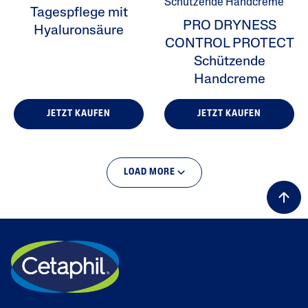
Tagespflege mit
PRO DRYNESS
Hyaluronsäure
CONTROL PROTECT
Schützende
Handcreme
JETZT KAUFEN
JETZT KAUFEN
LOAD MORE