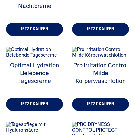
Nachtcreme
JETZT KAUFEN
JETZT KAUFEN
Optimal Hydration
Pro Irritation Control
Belebende
Milde
Tagescreme
Körperwaschlotion
JETZT KAUFEN
JETZT KAUFEN