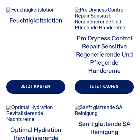
Feuchtigkeitslotion
Pro Dryness Control
Repair Sensitive
Regenerierende Und
Pflegende
Handcreme
JETZT KAUFEN
JETZT KAUFEN
Sanft glättende SA
Optimal Hydration
Reinigung
Revitalisierende