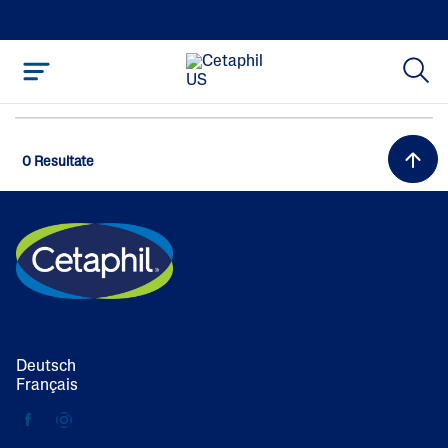
0 Resultate
Deutsch
Français