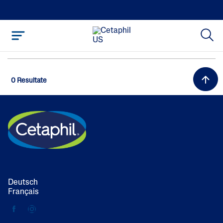
0 Resultate
Deutsch
Français