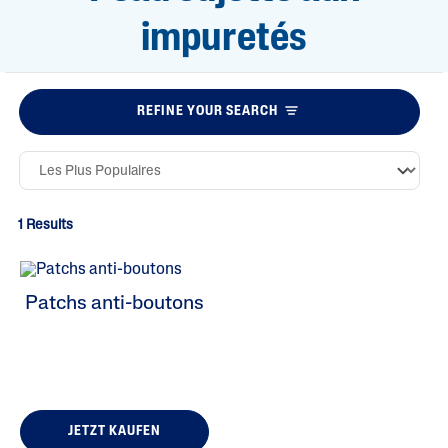
impuretés
REFINE YOUR SEARCH
1 Results
Patchs anti-boutons​​
JETZT KAUFEN