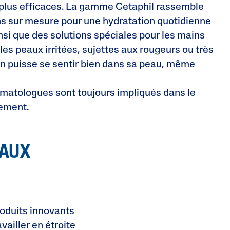
 plus efficaces. La gamme Cetaphil rassemble
ns sur mesure pour une hydratation quotidienne
insi que des solutions spéciales pour les mains
les peaux irritées, sujettes aux rougeurs ou très
n puisse se sentir bien dans sa peau, même
rmatologues sont toujours impliqués dans le
ement.
EAUX
oduits innovants
ailler en étroite