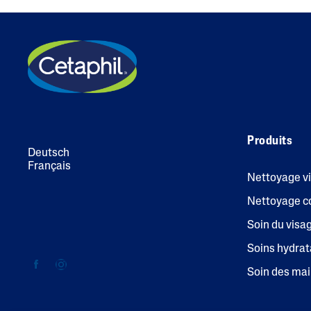
Produits
Deutsch
Français
Nettoyage v
Nettoyage c
Soin du visa
Soins hydrat
Soin des ma