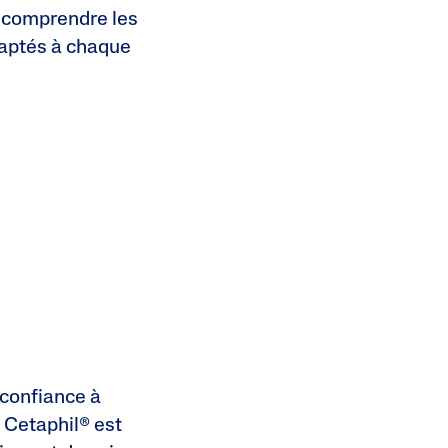
x comprendre les
daptés à chaque
 confiance à
, Cetaphil® est