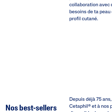
collaboration avec
besoins de ta peau
profil cutané.
Depuis déjà 75 ans,
Cetaphil® et à nos p
Nos best-sellers