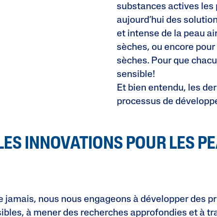
substances actives les
aujourd’hui des solutio
et intense de la peau a
sèches, ou encore pour 
sèches. Pour que chacu
sensible!
Et bien entendu, les de
processus de développ
LES INNOVATIONS POUR LES P
ue jamais, nous nous engageons à développer des pr
ibles, à mener des recherches approfondies et à trav