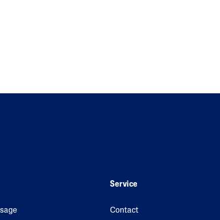
Service
isage
Contact