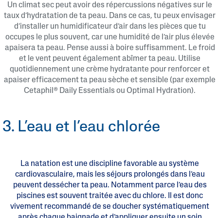
Un climat sec peut avoir des répercussions négatives sur le
taux d’hydratation de ta peau. Dans ce cas, tu peux envisager
d’installer un humidificateur d’air dans les pièces que tu
occupes le plus souvent, car une humidité de l’air plus élevée
apaisera ta peau. Pense aussi à boire suffisamment. Le froid
et le vent peuvent également abîmer ta peau. Utilise
quotidiennement une crème hydratante pour renforcer et
apaiser efficacement ta peau sèche et sensible (par exemple
Cetaphil® Daily Essentials ou Optimal Hydration).
3. L’eau et l’eau chlorée
La natation est une discipline favorable au système
cardiovasculaire, mais les séjours prolongés dans l’eau
peuvent dessécher ta peau. Notamment parce l’eau des
piscines est souvent traitée avec du chlore. Il est donc
vivement recommandé de se doucher systématiquement
après chaque baignade et d’appliquer ensuite un soin