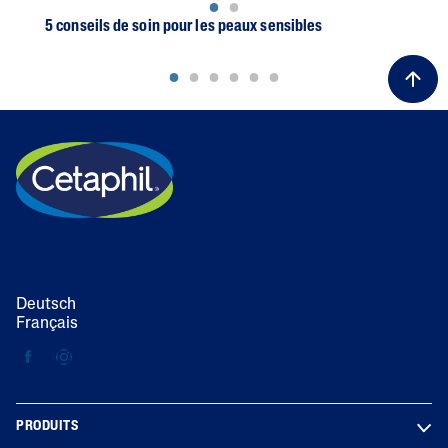
5 conseils de soin pour les peaux sensibles
Con
Deutsch
Français
PRODUITS