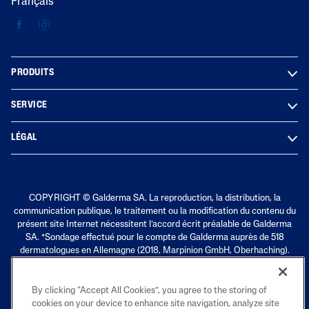
Français
PRODUITS
SERVICE
LÉGAL
COPYRIGHT © Galderma SA. La reproduction, la distribution, la
communication publique, le traitement ou la modification du contenu du
présent site Internet nécessitent l’accord écrit préalable de Galderma
SA.
*Sondage effectué pour le compte de Galderma auprès de 518
dermatologues en Allemagne (2018, Marpinion GmbH, Oberhaching).
L’enquête porte sur l’ensemble de la marque Cetaphil®
By clicking “Accept All Cookies”, you agree to the storing of
cookies on your device to enhance site navigation, analyze site