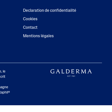
Declaration de confidentialité
Cookies
Contact
Mentions légales
, le
crit
magne
taphil®