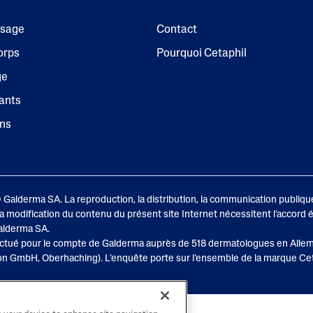
isage
Contact
orps
Pourquoi Cetaphil
ge
ants
ins
lderma SA. La reproduction, la distribution, la communication publique
a modification du contenu du présent site Internet nécessitent l’accord é
alderma SA.
ctué pour le compte de Galderma auprès de 518 dermatologues en Alle
on GmbH, Oberhaching). L’enquête porte sur l’ensemble de la marque Ce