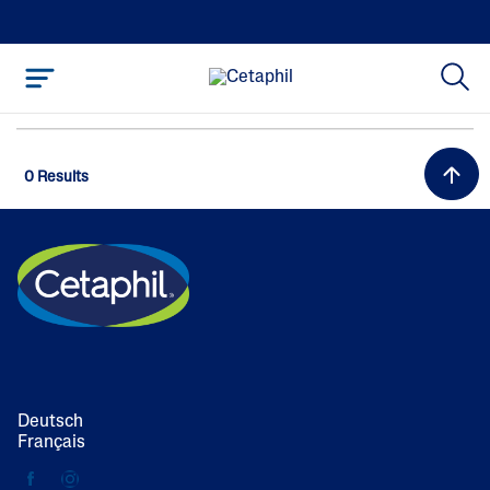
0 Results
Deutsch
Français