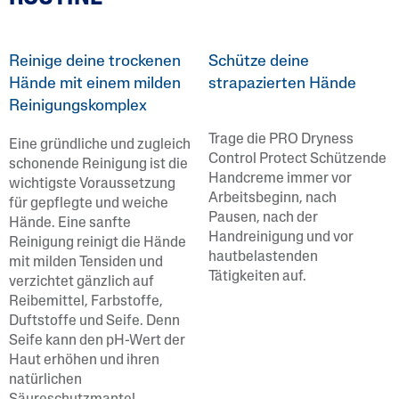
Reinige deine trockenen
Schütze deine
Hände mit einem milden
strapazierten Hände
Reinigungskomplex
Trage die PRO Dryness
Eine gründliche und zugleich
Control Protect Schützende
schonende Reinigung ist die
Handcreme immer vor
wichtigste Voraussetzung
Arbeitsbeginn, nach
für gepflegte und weiche
Pausen, nach der
Hände. Eine sanfte
Handreinigung und vor
Reinigung reinigt die Hände
hautbelastenden
mit milden Tensiden und
Tätigkeiten auf.
verzichtet gänzlich auf
Reibemittel, Farbstoffe,
Duftstoffe und Seife. Denn
Seife kann den pH-Wert der
Haut erhöhen und ihren
natürlichen