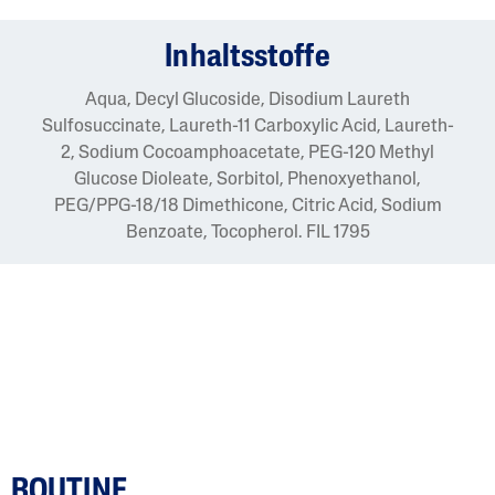
Inhaltsstoffe
Aqua, Decyl Glucoside, Disodium Laureth
Sulfosuccinate, Laureth-11 Carboxylic Acid, Laureth-
2, Sodium Cocoamphoacetate, PEG-120 Methyl
Glucose Dioleate, Sorbitol, Phenoxyethanol,
PEG/PPG-18/18 Dimethicone, Citric Acid, Sodium
Benzoate, Tocopherol. FIL 1795
ROUTINE