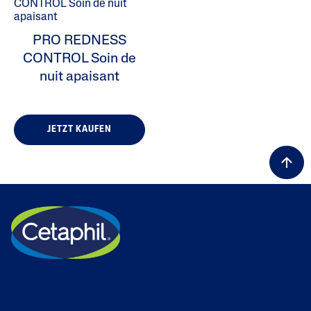
PRO REDNESS
CONTROL Soin de
nuit apaisant
JETZT KAUFEN
ALL FILTERS
Nettoyant
État De La Peau
Type De Peau
Gamme De Produits