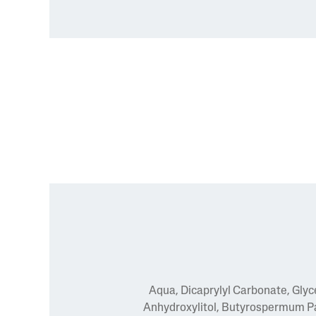
Aqua, Dicaprylyl Carbonate, Glyce
Anhydroxylitol, Butyrospermum Park