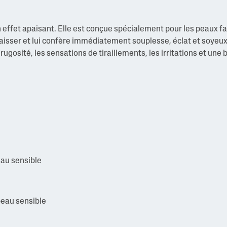
n effet apaisant. Elle est conçue spécialement pour les peaux f
raisser et lui confère immédiatement souplesse, éclat et soyeux
rugosité, les sensations de tiraillements, les irritations et une 
eau sensible
peau sensible