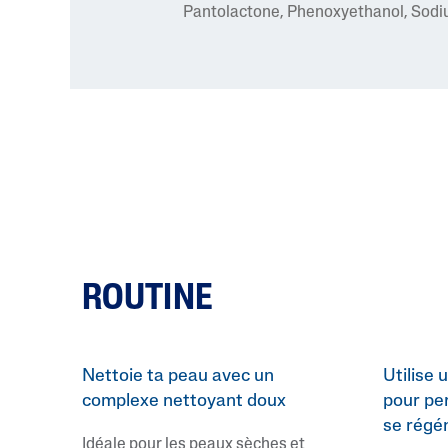
Pantolactone, Phenoxyethanol, Sodium
ROUTINE
Nettoie ta peau avec un
Utilise
complexe nettoyant doux
pour pe
se régé
Idéale pour les peaux sèches et