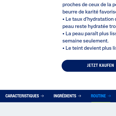
proches de ceux de la p
beurre de karité favoris
• Le taux d’hydratation
peau reste hydratée tro
• La peau paraît plus lis
semaine seulement.
• Le teint devient plus l
JETZT KAUFEN
CARACTERISTIQUES
INGRÉDIENTS
ROUTINE