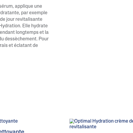
 sérum, applique une
dratante, par exemple
de jour revitalisante
Hydration. Elle hydrate
pendant longtemps et la
du dessèchement. Pour
frais et éclatant de
ettoyante