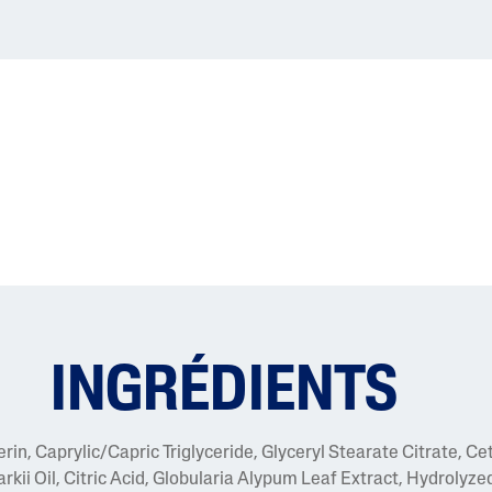
INGRÉDIENTS
rin, Caprylic/Capric Triglyceride, Glyceryl Stearate Citrate, Ce
ii Oil, Citric Acid, Globularia Alypum Leaf Extract, Hydrolyze