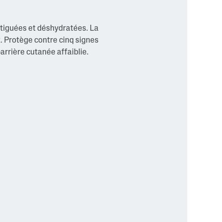
atiguées et déshydratées. La
. Protège contre cinq signes
barrière cutanée affaiblie.