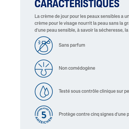
CARACTERISTIQUES
La crème de jour pour les peaux sensibles a u
crème pour le visage nourrit la peau sans la g
d’une peau sensible, à savoir la sécheresse, la 
Sans parfum
Non comédogène
Testé sous contrôle clinique sur p
Protège contre cinq signes d’une 