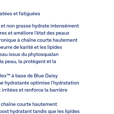
atées et fatiguées
e et non grasse hydrate intensément
es et améliore l’état des peaux
uronique à chaîne courte hautement
eurre de karité et les lipides
peau issus du phytosqualan
a peau, la protègent et la
lex™ à base de Blue Daisy
ne hydratante optimise l’hydratation
 irritées et renforce la barrière
à chaîne courte hautement
ost hydratant tandis que les lipides