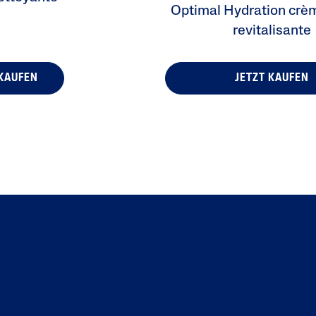
Optimal Hydration crèm
revitalisante
 KAUFEN
JETZT KAUFEN