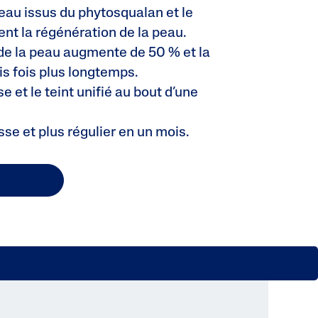
eau issus du phytosqualan et le
ent la régénération de la peau.
 de la peau augmente de 50 % et la
is fois plus longtemps.
se et le teint unifié au bout d’une
isse et plus régulier en un mois.