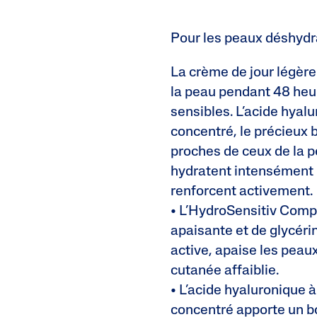
Pour les peaux déshydr
La crème de jour légèr
la peau pendant 48 heur
sensibles. L’acide hyal
concentré, le précieux b
proches de ceux de la 
hydratent intensément l
renforcent activement.
• L’HydroSensitiv Comp
apaisante et de glycéri
active, apaise les peaux
cutanée affaiblie.
• L’acide hyaluronique 
concentré apporte un bo