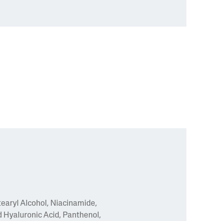
tearyl Alcohol, Niacinamide,
d Hyaluronic Acid, Panthenol,